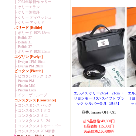
エルメス ケリー24/24 21cm ト
エルメ
リヨンモーリス×スイフト ブラ
リヨ
ック シルバー金具【新品】
ッ
品番: hermes-OFF-091
超N品価格:49,300円
H品価格:115,000円
逸品価格:165,000円