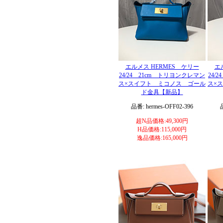
エルメス HERMES ケリー
エ
24/24 21cm トリヨンクレマン
24/
ス×スイフト ミコノス ゴール
ス×
ド金具【新品】
品番: hermes-OFF02-396
超N品価格:49,300円
H品価格:115,000円
逸品価格:165,000円