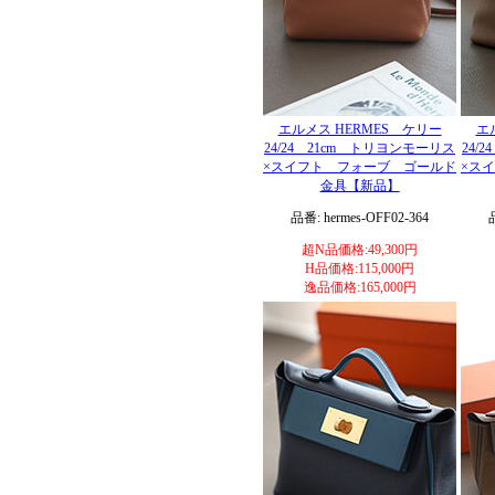
エルメス HERMES ケリー
エ
24/24 21cm トリヨンモーリス
24/
×スイフト フォーブ ゴールド
×ス
金具【新品】
品番: hermes-OFF02-364
超N品価格:49,300円
H品価格:115,000円
逸品価格:165,000円