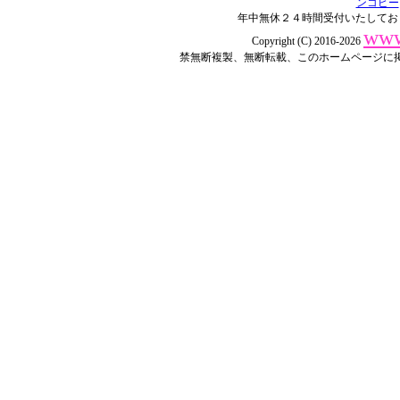
ンコピー
年中無休２４時間受付いたしてお
www
Copyright (C) 2016-2026
禁無断複製、無断転載、このホームページに