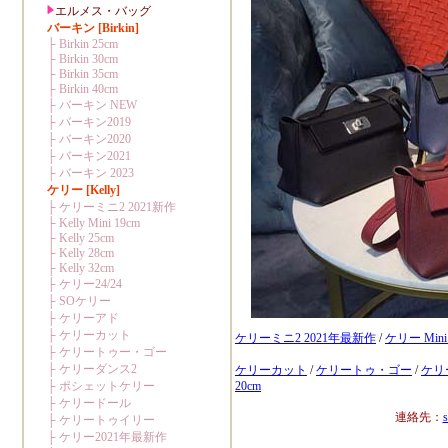
ケリーミニ2 2021年最新作
/
ケリー Mini 
ケリーカット
/
ケリートゥ・ゴー
/
ケリ
20cm
連絡先：