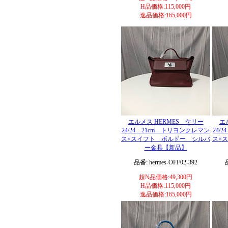
H品価格:115,000円
逸品価格:165,000円
エルメス HERMES ケリー
エ
24/24 21cm トリヨンクレマン
24/
ス×スイフト ボルドー シルバ
ス×
ー金具【新品】
品番: hermes-OFF02-392
超N品価格:49,300円
H品価格:115,000円
逸品価格:165,000円