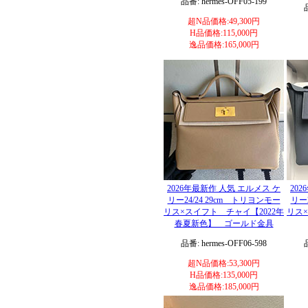
品番: hermes-OFF05-199
超N品価格:49,300円
H品価格:115,000円
逸品価格:165,000円
2026年最新作 人気 エルメス ケ
20
リー24/24 29cm トリヨンモー
リー
リス×スイフト チャイ【2022年
リス
春夏新色】 ゴールド金具
品番: hermes-OFF06-598
超N品価格:53,300円
H品価格:135,000円
逸品価格:185,000円