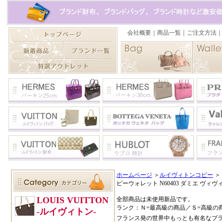
ホームページ
＞
ルイヴィトンコピー
＞
ピーウォレット N60403 ダミエ ヴィ
全部商品は未使用新品です。
ランク：Ｎ=最高級の商品／Ｓ=高級の
フランス発の世界中もっとも有名なブ