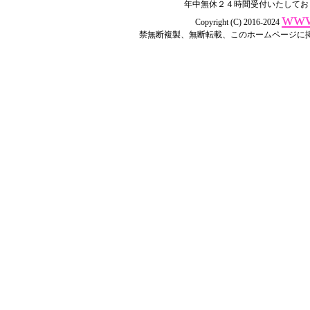
年中無休２４時間受付いたしてお
www
Copyright (C) 2016-2024
禁無断複製、無断転載、このホームページに