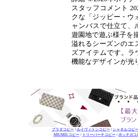
スタッフコメント 2
クな「ジッピー・ウ
ャンバスで仕立て、
遊園地で遊ぶ様子を
溢れるシーズンのエ
ズアイテムです。ラ
機能なデザインが光
プラダコピー
/
ルイヴィトンコピー
/
シャネルコピ
MIUMIUコピー
/
トリーバーチコピー
/
ボッテガコ