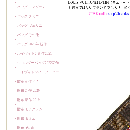
LOUIS VUITTONはLVMH（
も過言ではないブランドでもあり、多
注文E-mail：
shop@brandas