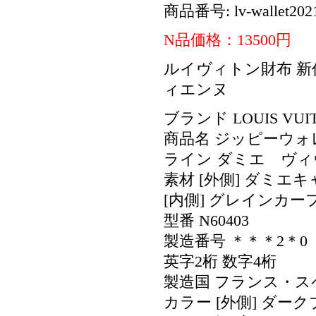
商品番号: lv-wallet202
N品価格：13500円
ルイヴィトン財布 新作 
ィエンヌ
ブランド LOUIS VU
商品名 ジッピーウォ
ライン ダミエ ヴ
素材 [外側] ダミエ
[内側] グレインカー
型番 N60403
製造番号 ＊＊＊2＊0 
英字2桁 数字4桁
製造国 フランス・
カラー [外側] ダー