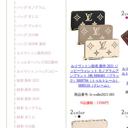
ルイヴィトン財布 新作 2021 ジ
ルイ
ッピーウォレット モノグラムア
ルト
ンプラント 3色 M80481（ブラッ
ク）M69794（トゥルトレール）
M80116（クレーム）
商
商品番号: lv-wallet2021-001
N品価格：13500円