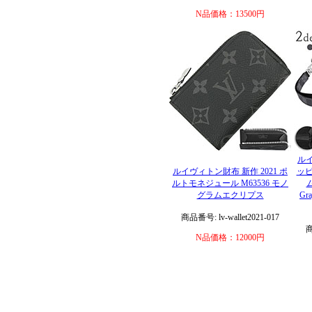
N品価格：13500円
ルイ
ルイヴィトン財布 新作 2021 ポ
ッピ
ルトモネジュール M63536 モノ
ム
グラムエクリプス
Gr
商品番号: lv-wallet2021-017
商
N品価格：12000円