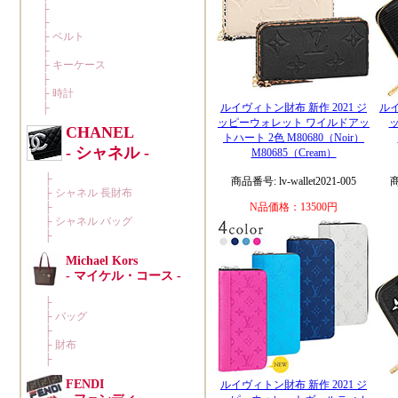
ルイヴィトン財布 新作 2021 ジ
ルイ
ッピーウォレット ワイルドアッ
ッ
トハート 2色 M80680（Noir）
M80685（Cream）
商品番号: lv-wallet2021-005
商
N品価格：13500円
ルイヴィトン財布 新作 2021 ジ