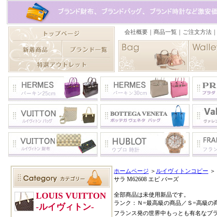
ホームページ
＞
ルイヴィトンコピー
＞
サラ M62608 エピ バーズ
全部商品は未使用新品です。
ランク：Ｎ=最高級の商品／Ｓ=高級の
フランス発の世界中もっとも有名なブ