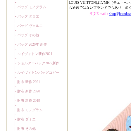
LOUIS VUITTONはLVMH（
も過言ではないブランドでもあり、多
注文E-mail：
shop@brandas