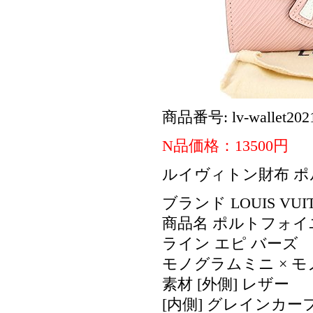
商品番号: lv-wallet202
N品価格：13500円
ルイヴィトン財布 ポル
ブランド LOUIS VU
商品名 ポルトフォイ
ライン エピ バーズ
モノグラムミニ × 
素材 [外側] レザー
[内側] グレインカー