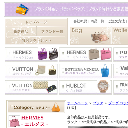
ホームページ
＞
プラダ
＞
プラダ バッグ 
LUX】
全部商品は未使用新品です。
ランク：Ｎ=最高級の商品／Ｓ=高級の