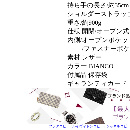
持ち手の長さ/約35cm
ショルダーストラップの
重さ/約900g
仕様 開閉/オープン式
内側/オープンポケッ
/ファスナーポケッ
素材 レザー
カラー BIANCO
付属品 保存袋
ギャランティカード
プラダコピー
/
ルイヴィトンコピー
/
シャネルコピ