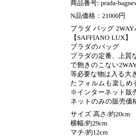
商品番号: prada-bagne
N品価格：21000円
プラダ バッグ 2WAYバッグ
【SAFFIANO LUX】
プラダのバッグ
プラダの定番、上質
で飽きのこない2W
等必要な物は入る大
たフォルムも楽しめ
※インターネット販
ネットのみの販売価
サイズ 高さ/約20cm
横幅/約29cm
マチ/約12cm