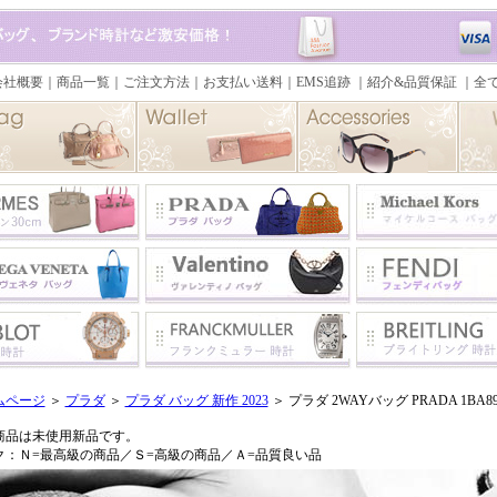
ムページ
＞
プラダ
＞
プラダ バッグ 新作 2023
＞ プラダ 2WAYバッグ PRADA 1BA896
商品は未使用新品です。
ク：Ｎ=最高級の商品／Ｓ=高級の商品／Ａ=品質良い品