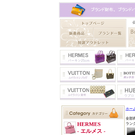
ホー
全部
ラン