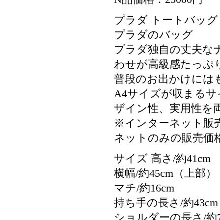
プラダ トートバッグ PRA
プラダのバッグ
プラダ独自の丈夫な
わせが高級感たっぷ
普段のお出かけには
A4サイズが収まる
ザイン性、実用性を
※インターネット販
ネットのみの販売価
サイズ 高さ/約41cm
横幅/約45cm（上部）
マチ/約16cm
持ち手の長さ/約43cm
ショルダーの長さ/約76