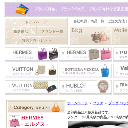
ホームページ
＞
プラダ
＞
プラダ バッグ 
全部商品は未使用新品です。
ランク：Ｎ=最高級の商品／Ｓ=高級の