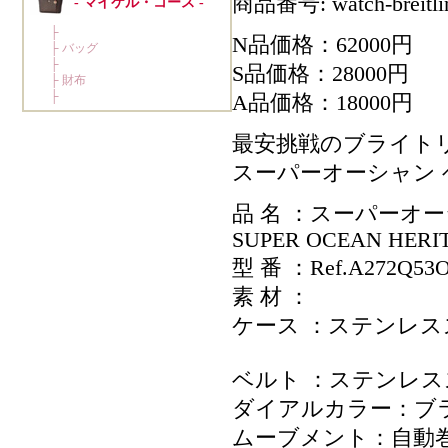
商品番号: watch-breitli
N品価格：62000円
S品価格：28000円
A品価格：18000円
最安挑戦のブライト
スーパーオーシャン ヘリ
品 名 ：スーパーオ
SUPER OCEAN HER
型 番 ：Ref.A272Q53
素 材 ：
ケース ：ステンレス
ベルト ：ステンレ
ダイアルカラー：ブ
ムーブメント：自動