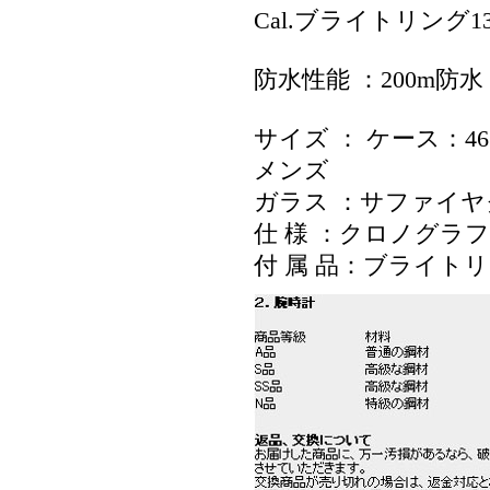
Cal.ブライトリング
防水性能 ：200m防水
サイズ ： ケース：46
メンズ
ガラス ：サファイ
仕 様 ：クロノグラフ 
付 属 品：ブライト