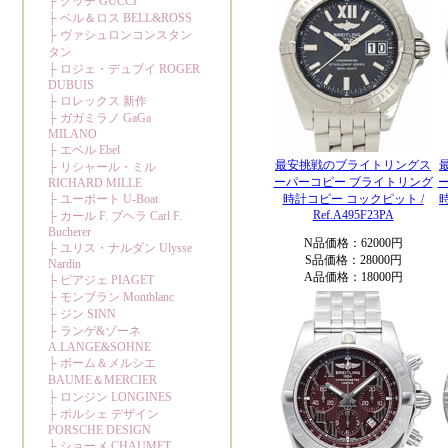
最安挑戦のブライトリングス
ーパーコピー ブライトリング
時計コピー コックピット /
Ref.A495F23PA
N品価格：62000円
S品価格：28000円
A品価格：18000円