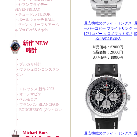
最安挑戦のブライトリングス
ーパーコピー ブライトリング
時計コピー クロノマット 01 /
Ref.A011K22PA
N品価格：62000円
S品価格：28000円
A品価格：18000円
最安挑戦のブライトリングス