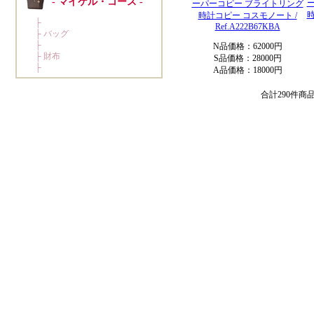
ーパーコピー ブライトリング
時計コピー コスモノート /
Ref.A222B67KBA
N品価格：62000円
S品価格：28000円
A品価格：18000円
合計290件商