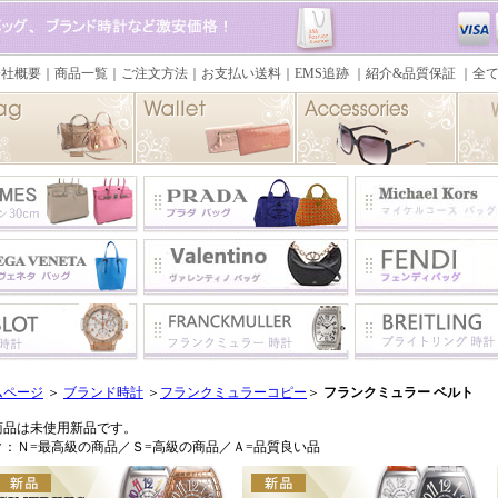
ムページ
＞
ブランド時計
＞
フランクミュラーコピー
＞
フランクミュラー ベルト
商品は未使用新品です。
ク：Ｎ=最高級の商品／Ｓ=高級の商品／Ａ=品質良い品