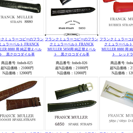
ンクミュラーコピーのフラン
フランクミュラーコピーのフラン
フランクミュラーコ
ミュラーベルト FRANCK
クミュラーベルト FRANCK
クミュラーベルト 
LER 8880 用 純正替えベル
MULLER 5850用 純正替えベル
MULLER 8880 
ト 黒クロコダイル革
ト 黒クロコダイル革
ト レッド
商品番号: fmbelt-025
商品番号: fmbelt-026
商品番号: fmbel
超N品価格：21000円
超N品価格：21000円
超N品価格：21
N品価格：12000円
N品価格：12000円
N品価格：120