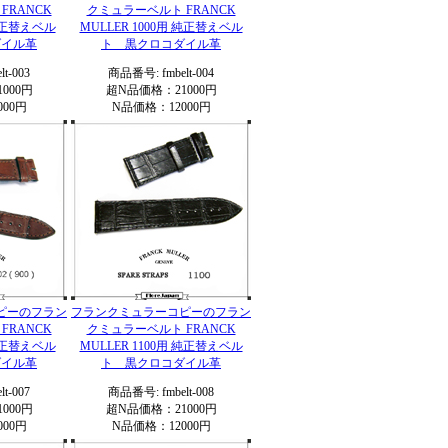
FRANCK
クミュラーベルト FRANCK
 純正替えベル
MULLER 1000用 純正替えベル
ダイル革
ト 黒クロコダイル革
t-003
商品番号: fmbelt-004
000円
超N品価格：21000円
00円
N品価格：12000円
ピーのフラン
フランクミュラーコピーのフラン
FRANCK
クミュラーベルト FRANCK
 純正替えベル
MULLER 1100用 純正替えベル
ダイル革
ト 黒クロコダイル革
t-007
商品番号: fmbelt-008
000円
超N品価格：21000円
00円
N品価格：12000円