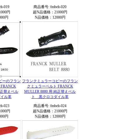
t-019
商品番号: fmbelt-020
000円
超N品価格：21000円
00円
N品価格：12000円
ピーのフラン
フランクミュラーコピーのフラン
FRANCK
クミュラーベルト FRANCK
 純正替えベル
MULLER 8880 用 純正替えベル
ダイル革
ト 黒クロコダイル革
t-023
商品番号: fmbelt-024
000円
超N品価格：21000円
00円
N品価格：12000円