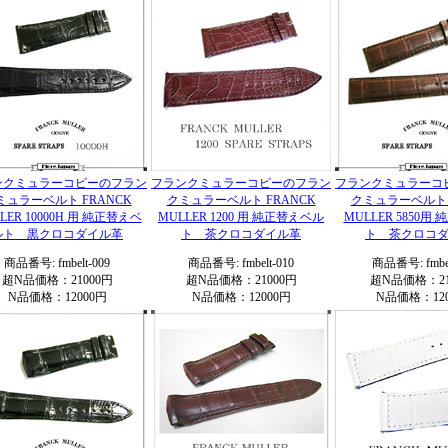
ンクミュラーコピーのフラン
フランクミュラーコピーのフラン
フランクミュラーコ
ミュラーベルト FRANCK
クミュラーベルト FRANCK
クミュラーベルト 
LER 10000H 用 純正替えベ
MULLER 1200 用 純正替えベル
MULLER 5850用
ルト 黒クロコダイル革
ト 茶クロコダイル革
ト 茶クロコ
商品番号: fmbelt-009
商品番号: fmbelt-010
商品番号: fmbel
超N品価格：21000円
超N品価格：21000円
超N品価格：21
N品価格：12000円
N品価格：12000円
N品価格：120