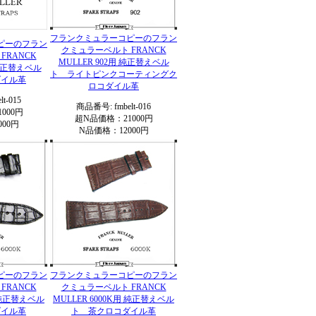
フランクミュラーコピーのフラン
ピーのフラン
クミュラーベルト FRANCK
FRANCK
MULLER 902用 純正替えベル
 純正替えベル
ト ライトピンクコーティングク
ダイル革
ロコダイル革
t-015
商品番号: fmbelt-016
000円
超N品価格：21000円
00円
N品価格：12000円
ピーのフラン
フランクミュラーコピーのフラン
FRANCK
クミュラーベルト FRANCK
用 純正替えベル
MULLER 6000K用 純正替えベル
ダイル革
ト 茶クロコダイル革