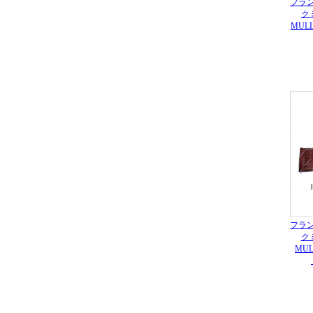
フラ
ク
MUL
フラ
ク
MUL