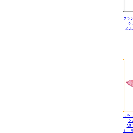
フラ
ク
MUL
フラ
ク
MU
ト 