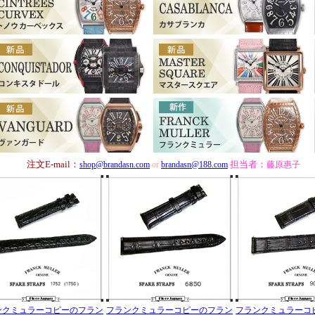
注文E-mail：
担当者：
shop@brandasn.com
or
brandasn@188.com
藤原惠子
ンクミュラーコピーのフラン
フランクミュラーコピーのフラン
フランクミュラーコ