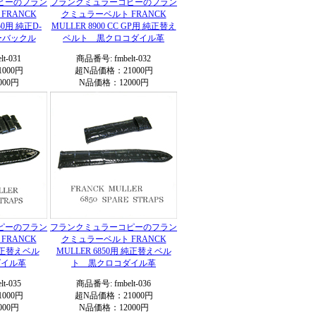
ピーのフラン
フランクミュラーコピーのフラン
FRANCK
クミュラーベルト FRANCK
50用 純正D-
MULLER 8900 CC GP用 純正替え
ーバックル
ベルト 黒クロコダイル革
t-031
商品番号: fmbelt-032
000円
超N品価格：21000円
00円
N品価格：12000円
ピーのフラン
フランクミュラーコピーのフラン
FRANCK
クミュラーベルト FRANCK
 純正替えベル
MULLER 6850用 純正替えベル
ダイル革
ト 黒クロコダイル革
t-035
商品番号: fmbelt-036
000円
超N品価格：21000円
00円
N品価格：12000円