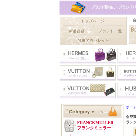
ホー
全部
ラン