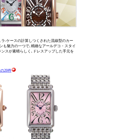
ュラ-ケースの計算しつくされた流線型のカー
ョンも魅力の一つで､精緻なアールデコ・スタイ
ランスが素晴らしく､ドレスアップした手元を
の20件