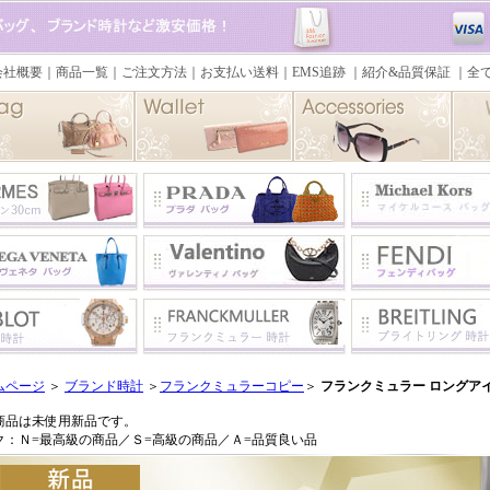
ムページ
＞
ブランド時計
＞
フランクミュラーコピー
＞
フランクミュラー ロングアイ
商品は未使用新品です。
ク：Ｎ=最高級の商品／Ｓ=高級の商品／Ａ=品質良い品