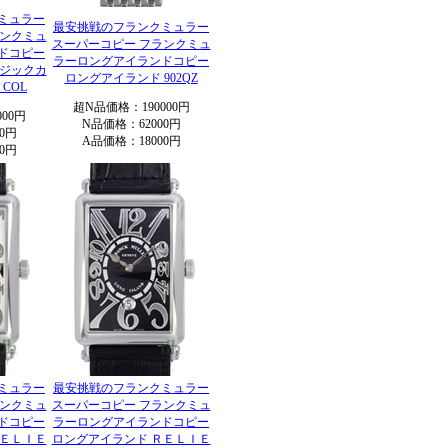
ミュラー
最安挑戦のフランクミュラー
ランクミュ
スーパーコピー フランクミュ
ドコピー
ラーロングアイランドコピー
マジックカ
ロングアイランド 902QZ
 COL
超N品価格：190000円
00円
N品価格：62000円
0円
A品価格：18000円
0円
ミュラー
最安挑戦のフランクミュラー
ランクミュ
スーパーコピー フランクミュ
ドコピー
ラーロングアイランドコピー
ＲＥＬＩＥ
ロングアイランド ＲＥＬＩＥ