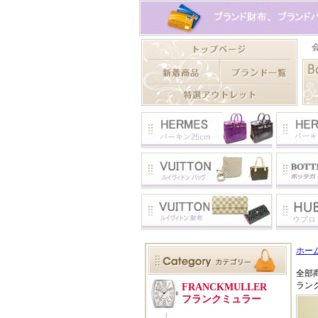
ホー
全部
ラン