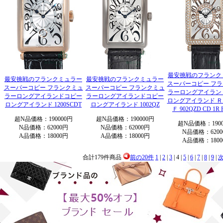
最安挑戦のフランク
最安挑戦のフランクミュラー
最安挑戦のフランクミュラー
スーパーコピー フ
スーパーコピー フランクミュ
スーパーコピー フランクミュ
ラーロングアイラン
ラーロングアイランドコピー
ラーロングアイランドコピー
ロングアイランド 
ロングアイランド 1200SCDT
ロングアイランド 1002QZ
Ｆ 902QZD CD 1R 
超N品価格：190000円
超N品価格：190000円
超N品価格：1900
N品価格：62000円
N品価格：62000円
N品価格：6200
A品価格：18000円
A品価格：18000円
A品価格：1800
合計179件商品
前の20件
1
|
2
|
3
| 4 |
5
|
6
|
7
|
8
|
9
|
次