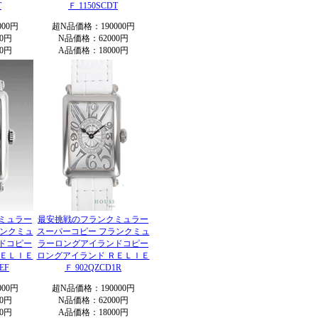
T
Ｆ 1150SCDT
00円
超N品価格：190000円
0円
N品価格：62000円
0円
A品価格：18000円
ミュラー
最安挑戦のフランクミュラー
ランクミュ
スーパーコピー フランクミュ
ドコピー
ラーロングアイランドコピー
ＲＥＬＩＥ
ロングアイランド ＲＥＬＩＥ
EF
Ｆ 902QZCD1R
00円
超N品価格：190000円
0円
N品価格：62000円
0円
A品価格：18000円