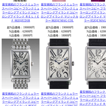
最安挑戦のフランクミュラー
最安挑戦のフランクミュラー
最安挑戦のフランク
スーパーコピー フランクミュ
スーパーコピー フランクミュ
スーパーコピー フ
ラーロングアイランドコピー
ラーロングアイランドコピー
ラーロングアイラン
ロングアイランド ＲＥＬＩＥ
ロングアイランド マジックカ
ロングアイランド 
Ｆ 902QZCD1R
ラー 902QZ MAG COL
ラー 952QZ MAG
超N品価格：190000円
超N品価格：190000円
超N品価格：1900
N品価格：62000円
N品価格：62000円
N品価格：6200
A品価格：18000円
A品価格：18000円
A品価格：1800
最安挑戦のフランク
最安挑戦のフランクミュラー
最安挑戦のフランクミュラー
スーパーコピー フ
スーパーコピー フランクミュ
スーパーコピー フランクミュ
ラーロングアイラン
ラーロングアイランドコピー
ラーロングアイランドコピー
ロングアイランド 
ロングアイランド 902QZ
ロングアイランド 1150SCDT