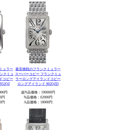
ミュラー
最安挑戦のフランクミュラー
ランクミュ
スーパーコピー フランクミュ
ドコピー
ラーロングアイランドコピー
52QZ
ロングアイランド 902QZD
00円
超N品価格：190000円
0円
N品価格：62000円
0円
A品価格：18000円