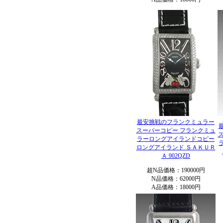
最安挑戦のフランクミュラー
スーパーコピー フランクミュ
ラーロングアイランドコピー
ロングアイランド ＳＡＫＵＲ
Ａ 902QZD
超N品価格：190000円
N品価格：62000円
A品価格：18000円