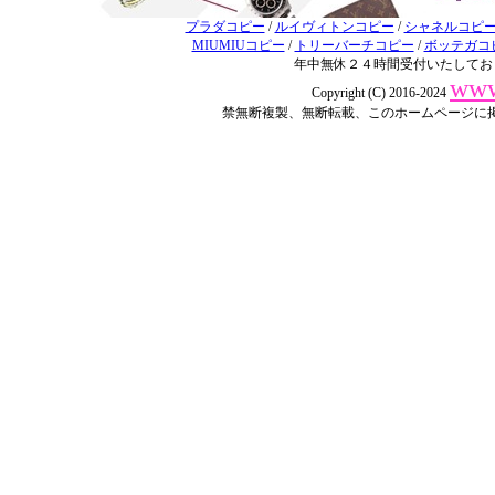
プラダコピー
/
ルイヴィトンコピー
/
シャネルコピ
MIUMIUコピー
/
トリーバーチコピー
/
ボッテガコ
年中無休２４時間受付いたしてお
www
Copyright (C) 2016-2024
禁無断複製、無断転載、このホームページに