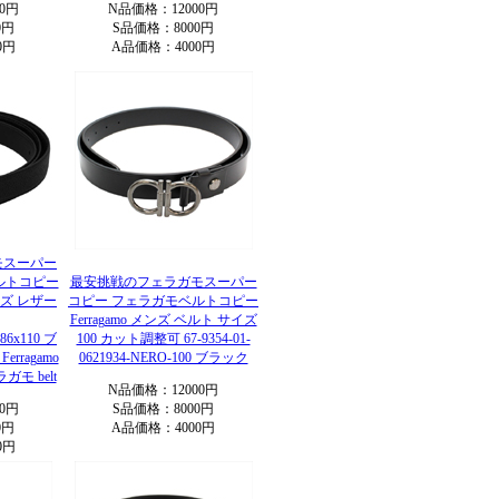
0円
N品価格：12000円
0円
S品価格：8000円
0円
A品価格：4000円
モスーパー
ルトコピー
最安挑戦のフェラガモスーパー
メンズ レザー
コピー フェラガモベルトコピー
Ferragamo メンズ ベルト サイズ
186x110 ブ
100 カット調整可 67-9354-01-
rragamo
0621934-NERO-100 ブラック
モ belt
N品価格：12000円
0円
S品価格：8000円
0円
A品価格：4000円
0円