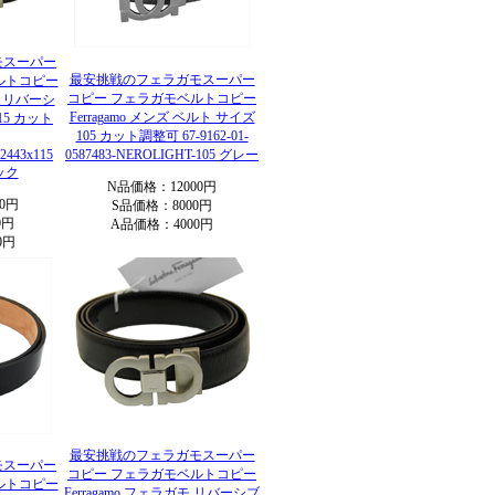
モスーパー
最安挑戦のフェラガモスーパー
ルトコピー
コピー フェラガモベルトコピー
モ リバーシ
Ferragamo メンズ ベルト サイズ
15 カット
105 カット調整可 67-9162-01-
52443x115
0587483-NEROLIGHT-105 グレー
ック
N品価格：12000円
0円
S品価格：8000円
0円
A品価格：4000円
0円
最安挑戦のフェラガモスーパー
モスーパー
コピー フェラガモベルトコピー
ルトコピー
Ferragamo フェラガモ リバーシブ