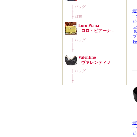
最
ー
ピ
レ
0
ブ
F
最
ー
ピ