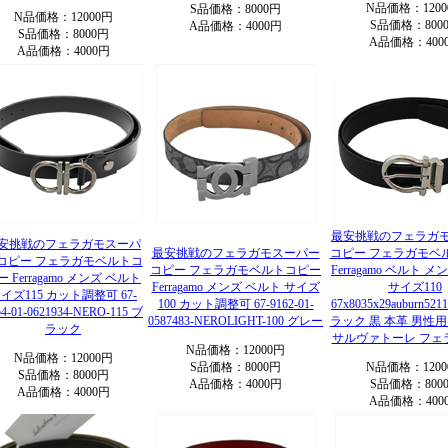
N品価格：1200
S品価格：8000円
N品価格：12000円
S品価格：800
A品価格：4000円
S品価格：8000円
A品価格：400
A品価格：4000円
最安挑戦のフェラガ
安挑戦のフェラガモスーパ
最安挑戦のフェラガモスーパー
コピー フェラガモベ
コピー フェラガモベルトコ
コピー フェラガモベルトコピー
Ferragamo ベルト 
ー Ferragamo メンズ ベルト
Ferragamo メンズ ベルト サイズ
サイズ110
イズ115 カット調整可 67-
100 カット調整可 67-9162-01-
67x8035x29auburn521
54-01-0621934-NERO-115 ブ
0587483-NEROLIGHT-100 グレー
ラック 黒 本革 男性用 Fe
ラック
サルヴァトーレ フェラガ
N品価格：12000円
N品価格：12000円
S品価格：8000円
N品価格：1200
S品価格：8000円
A品価格：4000円
S品価格：800
A品価格：4000円
A品価格：400