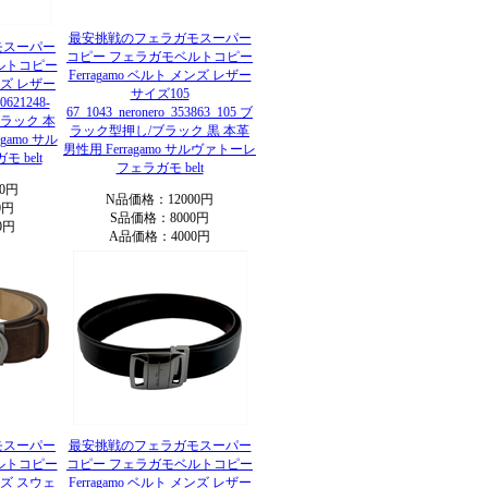
最安挑戦のフェラガモスーパー
モスーパー
コピー フェラガモベルトコピー
ルトコピー
Ferragamo ベルト メンズ レザー
メンズ レザー
サイズ105
0621248-
67_1043_neronero_353863_105 ブ
 ブラック 本
ラック型押し/ブラック 黒 本革
gamo サル
男性用 Ferragamo サルヴァトーレ
 belt
フェラガモ belt
0円
N品価格：12000円
0円
S品価格：8000円
0円
A品価格：4000円
モスーパー
最安挑戦のフェラガモスーパー
ルトコピー
コピー フェラガモベルトコピー
メンズ スウェ
Ferragamo ベルト メンズ レザー