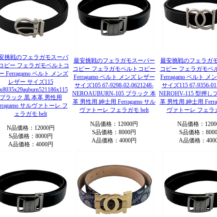
安挑戦のフェラガモスーパ
最安挑戦のフェラガモスーパー
最安挑戦のフェラガ
コピー フェラガモベルトコ
コピー フェラガモベルトコピー
コピー フェラガモベ
ー Ferragamo ベルト メンズ
Ferragamo ベルト メンズ レザー
Ferragamo ベルト 
レザー サイズ115
サイズ105 67-9298-02-0621248-
サイズ115 67-9356-01-
x8035x29auburn521186x115
NEROAUBURN-105 ブラック 本
NEROHV-115 型押
ブラック 黒 本革 男性用
革 男性用 紳士用 Ferragamo サル
革 男性用 紳士用 Ferra
erragamo サルヴァトーレ フ
ヴァトーレ フェラガモ belt
ヴァトーレ フェラガモ
ェラガモ belt
N品価格：12000円
N品価格：1200
N品価格：12000円
S品価格：8000円
S品価格：800
S品価格：8000円
A品価格：4000円
A品価格：400
A品価格：4000円