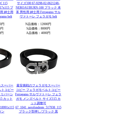
 115
サイズ100 67-9298-02-0621248-
917x115 ブ
NEROAUBURN-100 ブラック 本
性用 紳士用
革 男性用 紳士用 Ferragamo サル
mo belt
ヴァトーレ フェラガモ belt
0円
N品価格：12000円
0円
S品価格：8000円
0円
A品価格：4000円
モスーパー
最安挑戦のフェラガモスーパー
ルトコピー
コピー フェラガモベルトコピー
モ リバーシ
Ferragamo サルヴァトーレ フェラ
15 カット
ガモ メンズベルト サイズ115 カ
ット調整可
218991x115
67_1041_nerofondente_517938_115
ウン
ブラック型押し/ブラック 黒