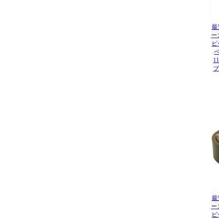
最
ー
ピ
ベ
1
ブ
最
ー
ピ