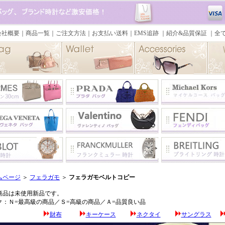
ムページ
＞
フェラガモ
＞
フェラガモベルトコピー
商品は未使用新品です。
ク：Ｎ=最高級の商品／Ｓ=高級の商品／Ａ=品質良い品
財布
キーケース
ネクタイ
サングラス