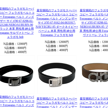
安挑戦のフェラガモスーパ
最安挑戦のフェラガモスーパー
最安挑戦のフェラガ
コピー フェラガモベルトコ
コピー フェラガモベルトコピー
コピー フェラガモベ
ー Ferragamo ベルト メンズ
Ferragamo ベルト メンズ レザー
Ferragamo ベルト 
ザー サイズ90 67-9298-02-
サイズ95 67-9162-04-0631917-
サイズ95 67-9298-02-
621248-NEROAUBURN-90
NAVYECRU-95 ダークネイビー×
NEROAUBURN-95
ラック 本革 男性用 紳士用
ベージュ 本革 男性用 紳士用
革 男性用 紳士用 Ferra
erragamo サルヴァトーレ フ
Ferragamo フェラガモ belt
ヴァトーレ フェラガモ
ェラガモ belt
N品価格：12000円
N品価格：1200
N品価格：12000円
S品価格：8000円
S品価格：800
S品価格：8000円
A品価格：4000円
A品価格：400
A品価格：4000円
安挑戦のフェラガモスーパ
最安挑戦のフェラガモスーパー
最安挑戦のフェラガ
コピー フェラガモベルトコ
コピー フェラガモベルトコピー
コピー フェラガモベ
ー Ferragamo ベルト メンズ
Ferragamo ベルト メンズ レザー
Ferragamo ベルト 