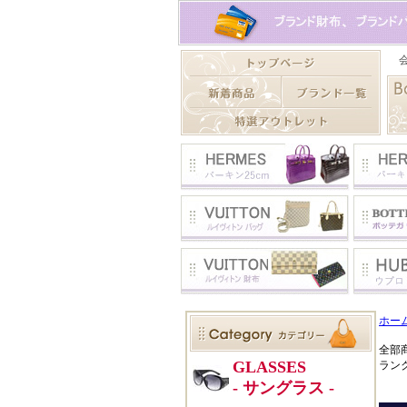
ホー
全部
ラン