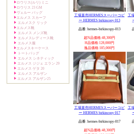
工場直売HERMESスーパーコピ
工場
ー HERMES birkincopy 013
ー
品番: hermes-birkincopy-013
品
超N品価格:48,300円
H品価格:128,000円
逸品価格:185,000円
工場直売HERMESスーパーコピ
工場
ー HERMES birkincopy 017
ー
品番: hermes-birkincopy-017
品
超N品価格:48,300円