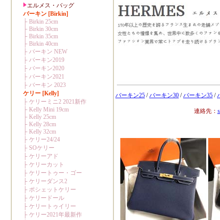
バーキン25
/
バーキン30
/
バーキン35
/
連絡先：