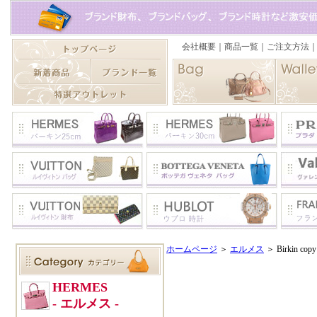
ホームページ
＞
エルメス
＞ Birkin c