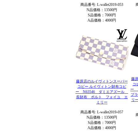
商品番号: L-wallet2019-053
商
N品価格：13500円
S品価格：7000円
A品価格：4000円
藤
藤原店のルイヴィトンスーパー
コ
コピー ルイヴィトン財布コピ
ー 
ー N63546 ダミエアズール
プラ
長財布 ポルト フォイユ エ
リ
ミリー
商品番号: L-wallet2019-057
商
N品価格：13500円
S品価格：7000円
A品価格：4000円