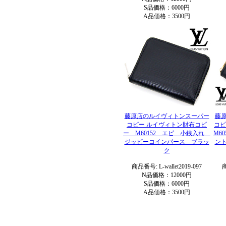
S品価格：6000円
A品価格：3500円
藤原店のルイヴィトンスーパー
藤
コピー ルイヴィトン財布コピ
コピ
ー M60152 エピ 小銭入れ
M6
ジッピーコインパース ブラッ
ン
ク
商品番号: L-wallet2019-097
商
N品価格：12000円
S品価格：6000円
A品価格：3500円