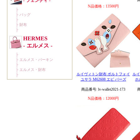
商
N品価格：13500円
ルイヴィトン財布 ポルトフォイ
ルイ
ユサラ M62608 エピ バーズ
ホ
商品番号: lv-wallet2021-173
商
N品価格：12000円