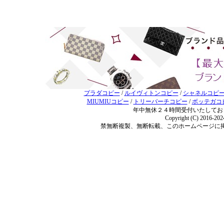
プラダコピー
/
ルイヴィトンコピー
/
シャネルコピ
MIUMIUコピー
/
トリーバーチコピー
/
ボッテガコ
年中無休２４時間受付いたしてお
Copyright (C) 2016-20
禁無断複製、無断転載、このホームページに