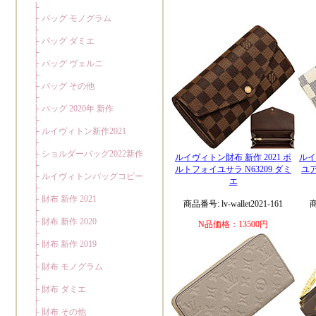
ルイヴィトン財布 新作 2021 ポ
ルイ
ルトフォイユサラ N63209 ダミ
ユア
エ
商品番号: lv-wallet2021-161
商
N品価格：13500円