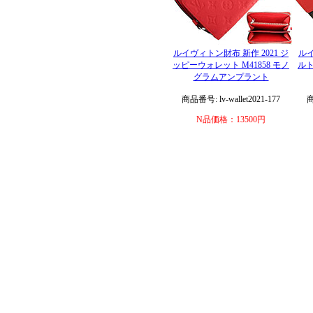
ルイヴィトン財布 新作 2021 ジ
ルイ
ッピーウォレット M41858 モノ
ルト
グラムアンプラント
商品番号: lv-wallet2021-177
商
N品価格：13500円