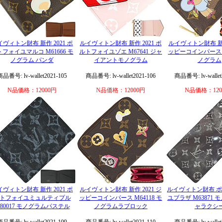
イヴィトン財布 新作 2021 ポ
ルイヴィトン財布 新作 2021 ポ
ルイヴィトン財布 新作
フォイユマルコ M61666 モ
ルトフォイユゾエ M67641 ジャ
ッピーコインパース M
ノグラム パンダ
イアントモノグラム
ノグラム
商品番号: lv-wallet2021-105
商品番号: lv-wallet2021-106
商品番号: lv-wallet
N品価格：12000円
N品価格：12000円
N品価格：120
イヴィトン財布 新作 2021 ポ
ルイヴィトン財布 新作 2021 ジ
ルイヴィトン財布 
トフォイユミュルティプル
ッピーコインパース M64118 モ
ユブラザ M63871 
80017 モノグラムパステル
ノグラムラブロック
ャラクシ