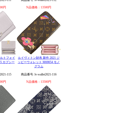
2021-111
商品番号: lv-wallet2021-112
00円
N品価格：13500円
ポルトフォイ
ルイヴィトン財布 新作 2021 ジ
05 カプシー
ッピーウォレット M69054 モノ
グラム
2021-115
商品番号: lv-wallet2021-116
00円
N品価格：13500円