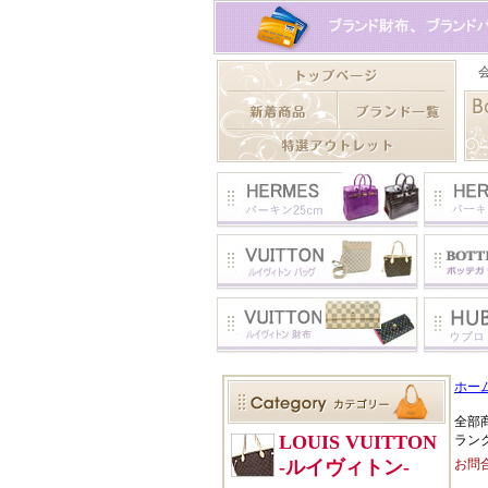
ホー
全部
ラン
お問