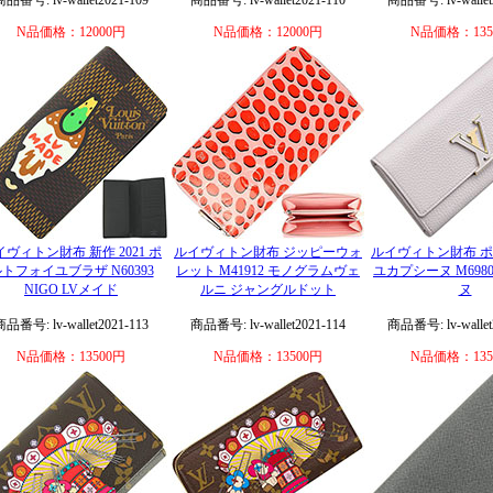
商品番号: lv-wallet2021-109
商品番号: lv-wallet2021-110
商品番号: lv-wallet
N品価格：12000円
N品価格：12000円
N品価格：135
イヴィトン財布 新作 2021 ポ
ルイヴィトン財布 ジッピーウォ
ルイヴィトン財布 
トフォイユブラザ N60393
レット M41912 モノグラムヴェ
ユカプシーヌ M698
NIGO LVメイド
ルニ ジャングルドット
ヌ
商品番号: lv-wallet2021-113
商品番号: lv-wallet2021-114
商品番号: lv-wallet
N品価格：13500円
N品価格：13500円
N品価格：135