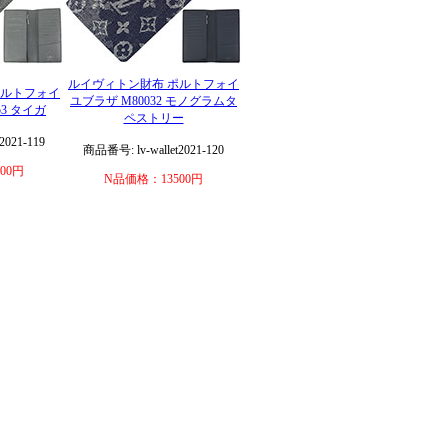
ルイヴィトン財布 ポルトフォイ
ポルトフォイ
ユブラザ M80032 モノグラムタ
53 タイガ
ペストリー
2021-119
商品番号: lv-wallet2021-120
00円
N品価格：13500円