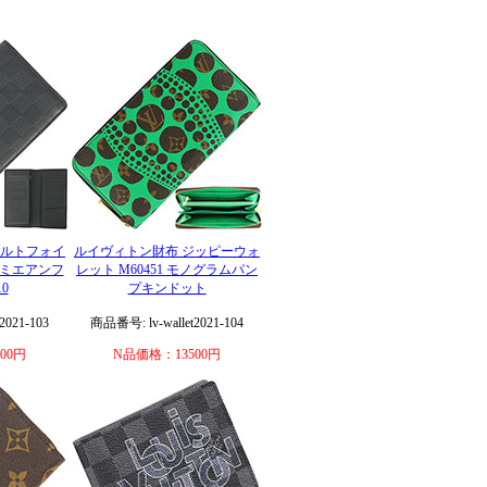
ポルトフォイ
ルイヴィトン財布 ジッピーウォ
 ダミエアンフ
レット M60451 モノグラムパン
10
プキンドット
2021-103
商品番号: lv-wallet2021-104
00円
N品価格：13500円