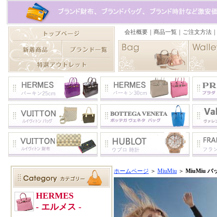
ホームページ
＞
MiuMiu
＞
MiuMiu 