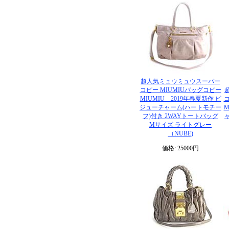
超人気ミュウミュウスーパー
コピー MIUMIUバッグコピー
MIUMIU 2019年春夏新作 ビ
コ
ジューチャーム(ハートモチー
M
フ)付き 2WAYトートバッグ
Mサイズ ライトグレー
（NUBE)
価格: 25000円