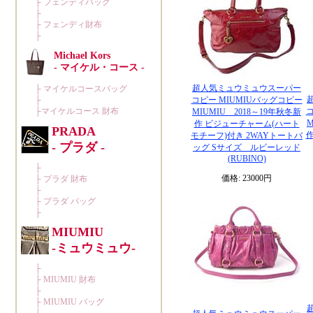
超人気ミュウミュウスーパー
コピー MIUMIUバッグコピー
コ
MIUMIU 2018～19年秋冬新
M
作 ビジューチャーム(ハート
モチーフ)付き 2WAYトートバ
ッグ Sサイズ ルビーレッド
(RUBINO)
価格: 23000円