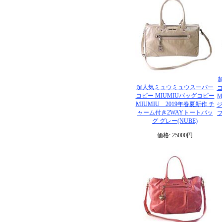
超人気ミュウミュウスーパー
コ
コピー MIUMIUバッグコピー
M
MIUMIU 2019年春夏新作 チ
ャーム付き2WAYトートバッ
フ
グ グレー(NUBE)
価格: 25000円