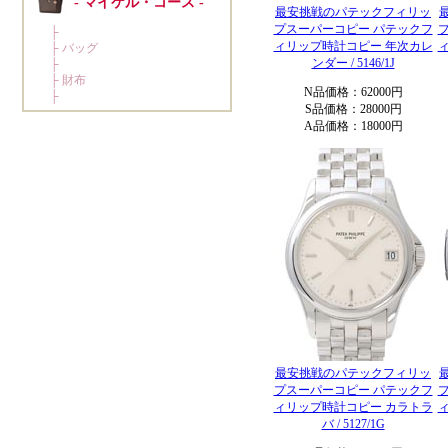
最安挑戦のパテックフィリッ
プスーパーコピー パテックフ
ィリップ時計コピー 年次カレ
ンダー / 5146/1J
N品価格：62000円
S品価格：28000円
A品価格：18000円
最安挑戦のパテックフィリッ
プスーパーコピー パテックフ
ィリップ時計コピー カラトラ
バ / 5127/1G