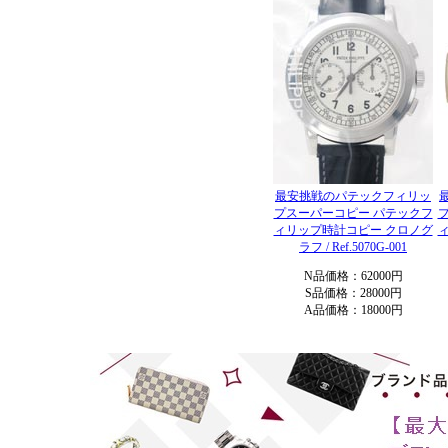
最安挑戦のパテックフィリッ
プスーパーコピー パテックフ
ィリップ時計コピー クロノグ
ラフ / Ref.5070G-001
N品価格：62000円
S品価格：28000円
A品価格：18000円