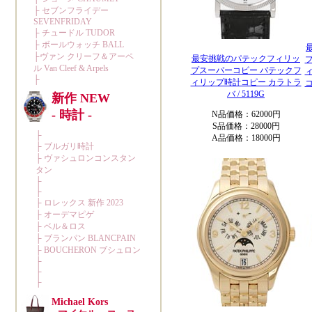
最安挑戦のパテックフィリッ
プスーパーコピー パテックフ
ィリップ時計コピー カラトラ
バ / 5119G
N品価格：62000円
S品価格：28000円
A品価格：18000円