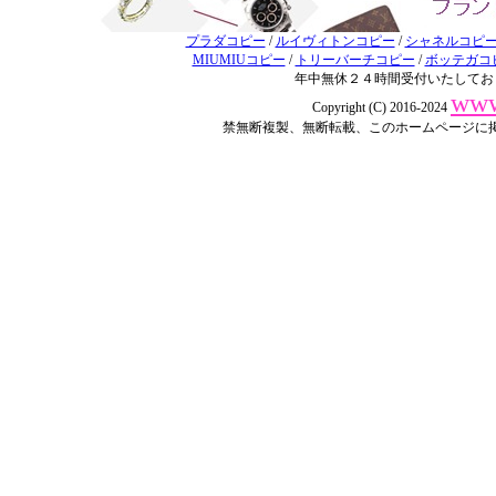
プラダコピー
/
ルイヴィトンコピー
/
シャネルコピ
MIUMIUコピー
/
トリーバーチコピー
/
ボッテガコ
年中無休２４時間受付いたしてお
www
Copyright (C) 2016-2024
禁無断複製、無断転載、このホームページに