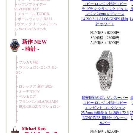
コピー ロンジン時計コピー
ラ グラン クラシック ドゥ ロ
ンジン 24mm レディース
L4.209.2.11.8 LONGINES 腕時
L
計 ホワイト
N品価格：62000円
S品価格：28000円
A品価格：18000円
最安挑戦のロンジンスーパー
コピー ロンジン時計コピー
エレガント コレクション
25.5mm 自動巻き L4.309.4.72.6
2
LONGINES 腕時計 グレーシ
ルバー
N品価格：62000円