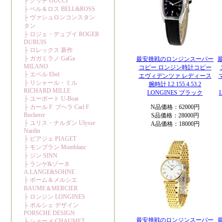
最安挑戦のロンジンスーパー
コピー ロンジン時計コピー
エヴィデンツァ レディース
腕時計 L2.155.4.53.2
LONGINES ブラック
N品価格：62000円
S品価格：28000円
A品価格：18000円
最安挑戦のロンジンスーパー