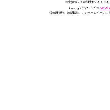
年中無休２４時間受付いたしてお
www
Copyright (C) 2016-2024
禁無断複製、無断転載、このホームページに