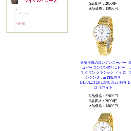
S品価格：28000円
A品価格：18000円
最安挑戦のロンジンスーパー
コピー ロンジン時計コピー
ラ グラン クラシック ドゥ ロ
ンジン 34mm 自動巻き
L4.708.2.11.8 LONGINES 腕時
L
計 ホワイト
N品価格：62000円
S品価格：28000円
A品価格：18000円