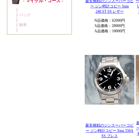
最安挑戦のジンスーパーコピ
ー
ー ジン時計コピー Sinn
240.ST SS レザー
N品価格：62000円
S品価格：28000円
A品価格：18000円
最安挑戦のジンスーパーコピ
ー
ー ジン時計コピー Sinn 556A
SS ブレス