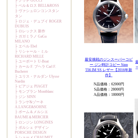
最安挑戦のジンスーパーコピ
ー ジン時計コピー Sinn
556.IM SS レザー【2016年新
作】
N品価格：62000円
S品価格：28000円
A品価格：18000円