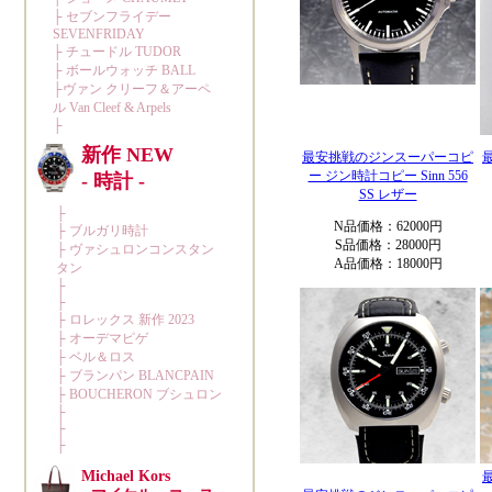
最安挑戦のジンスーパーコピ
ー ジン時計コピー Sinn 556
SS レザー
N品価格：62000円
S品価格：28000円
A品価格：18000円