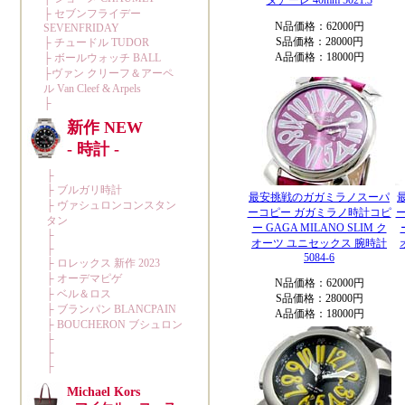
ヌアーレ 40mm 5021.3
N品価格：62000円
S品価格：28000円
A品価格：18000円
最安挑戦のガガミラノスーパ
ーコピー ガガミラノ時計コピ
ー GAGA MILANO SLIM ク
オーツ ユニセックス 腕時計
5084-6
N品価格：62000円
S品価格：28000円
A品価格：18000円