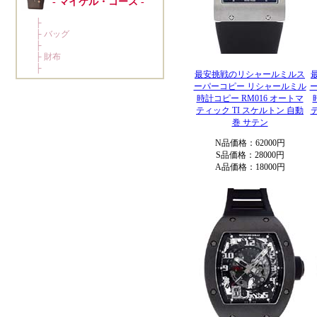
最安挑戦のリシャールミルス
ーパーコピー リシャールミル
時計コピー RM016 オートマ
ティック TI スケルトン 自動
巻 サテン
N品価格：62000円
S品価格：28000円
A品価格：18000円