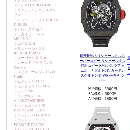
最安挑戦のリシャールミルス
ーパーコピー リシャールミル
時計コピー RM35-01 ラファ
エル・ナダル NTPTカーボン
ブ
スケルトン文字盤 手巻き ラ
バー
N品価格：62000円
S品価格：28000円
A品価格：18000円