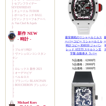
最安挑戦のリシャールミルス
ーパーコピー リシャールミル
時計コピー RM030 ジャパン
レッド ATZ/TI スケルトン文
字盤 自動巻き ラバー
N品価格：62000円
S品価格：28000円
A品価格：18000円