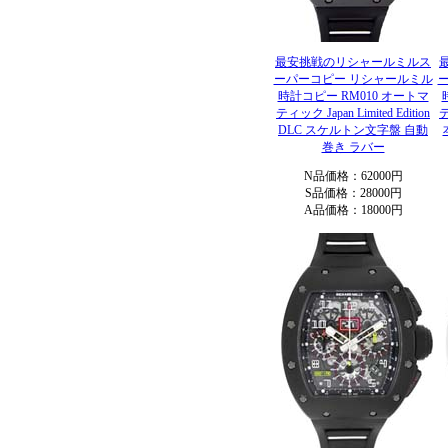
最安挑戦のリシャールミルス
ーパーコピー リシャールミル
時計コピー RM010 オートマ
ティック Japan Limited Edition
DLC スケルトン文字盤 自動
巻き ラバー
N品価格：62000円
S品価格：28000円
A品価格：18000円