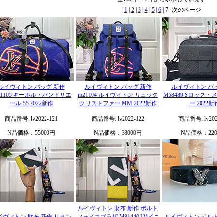
|
1
|
2
|
3
|
4
|
5
|
6
| 7 | 次のページ
ルイヴィトン バッグ 新作
ルイヴィトン バッグ 新作
ルイヴィトン バ
21105 キーポル・バンドリエ
m21104 ルイヴィトン リュック
M58489 Sロック
ール 55 2022新作
クリストファー MM 2022新作
ー 2022新
商品番号: lv2022-121
商品番号: lv2022-122
商品番号: lv202
N品価格：55000円
N品価格：38000円
N品価格：220
ルイヴィトン 財布 新作 ポルト
イヴィトン 財布 新作 リヨン
フォイユブラザ M81440 LVイニ
ルイヴィトン ベルト