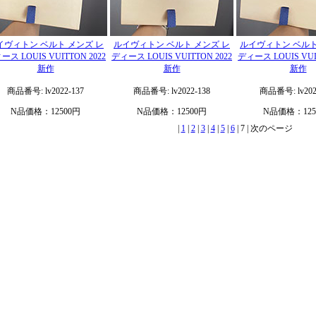
イヴィトン ベルト メンズ レ
ルイヴィトン ベルト メンズ レ
ルイヴィトン ベルト
ース LOUIS VUITTON 2022
ディース LOUIS VUITTON 2022
ディース LOUIS VUI
新作
新作
新作
商品番号: lv2022-137
商品番号: lv2022-138
商品番号: lv202
N品価格：12500円
N品価格：12500円
N品価格：125
|
1
|
2
|
3
|
4
|
5
|
6
| 7 | 次のページ