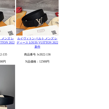
 メンズ レ
ルイヴィトン ベルト メンズ レ
TTON 2022
ディース LOUIS VUITTON 2022
新作
2-135
商品番号: lv2022-136
00円
N品価格：12500円