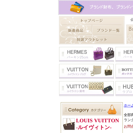
ホー
全部
ラン
お問