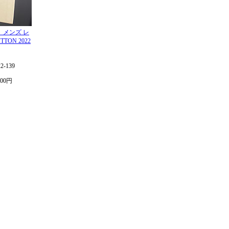
 メンズ レ
TTON 2022
2-139
00円