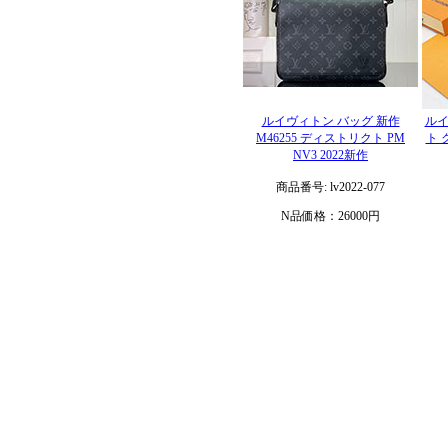
ルイヴィトン バッグ 新作
ルイ
M46255 ディストリクト PM
ト 
NV3 2022新作
商品番号: lv2022-077
N品価格：26000円