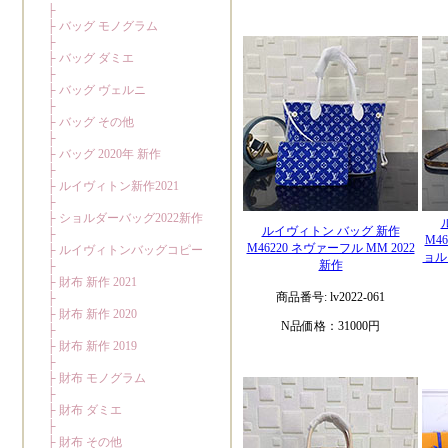
ルイヴィトン バッグ 新作
M4
M46220 ネヴァーフル MM 2022
ョル
新作
商品番号: lv2022-061
N品価格：31000円