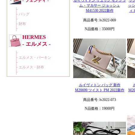
ルイヴィトン リュック モノグラ
ック
ム・マカサー ジョッシュ
ッシ
M41530 2022新作
ィ
商品番号: lv2022-069
N品価格：35000円
ルイヴィトン バッグ 新作
M20699 ツイスト PM 2022新作
M2
商品番号: lv2022-073
N品価格：19000円