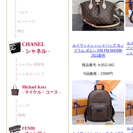
ルイ
ルイヴィトン ハンドバッグ モノ
ブリ
グラム ボエシ NM PM M45986
ット
2022新作
商品番号: lv2022-065
N品価格：25000円
ルイ