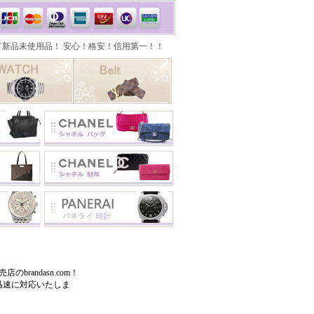
brandasn.com！
迅速に対応いたしま