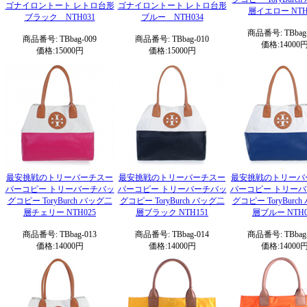
ゴナイロントート レトロ台形
ゴナイロントート レトロ台形
層イエロー NTH
ブラック NTH031
ブルー NTH034
商品番号: TBbag-
商品番号: TBbag-009
商品番号: TBbag-010
価格:14000
価格:15000円
価格:15000円
最安挑戦のトリーバーチスー
最安挑戦のトリーバーチスー
最安挑戦のトリーバ
パーコピー トリーバーチバッ
パーコピー トリーバーチバッ
パーコピー トリー
グコピー ToryBurch バッグ二
グコピー ToryBurch バッグ二
グコピー ToryBurc
層チェリー NTH025
層ブラック NTH151
層ブルー NTH0
商品番号: TBbag-013
商品番号: TBbag-014
商品番号: TBbag-
価格:14000円
価格:14000円
価格:14000