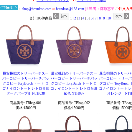
トリーバーチ バッグ
トリーバーチ 財布
合計196件商品
1 |
2
|
3
|
4
|
5
|
6
|
7
|
8
|
9
|
10
|
最安挑戦のトリーバーチスー
最安挑戦のトリーバーチスー
最安挑戦のトリーバ
パーコピー トリーバーチバッ
パーコピー トリーバーチバッ
パーコピー トリー
グコピー ToryBurch トート ロ
グコピー ToryBurch トート ロ
グコピー ToryBurch
ゴナイロントート レトロ台形
ゴナイロントート レトロ台形
ゴナイロントート 
ダークパープル NTH038
紫色 NTH037
オレンジ NTH0
商品番号: TBbag-001
商品番号: TBbag-002
商品番号: TBbag-
価格:15000円
価格:15000円
価格:15000