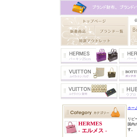
ホー
リピー
国内
す。