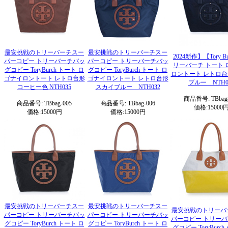
最安挑戦のトリーバーチスー
最安挑戦のトリーバーチスー
2024新作】【Tory B
パーコピー トリーバーチバッ
パーコピー トリーバーチバッ
リーバーチ トート 
グコピー ToryBurch トート ロ
グコピー ToryBurch トート ロ
ロントート レトロ
ゴナイロントート レトロ台形
ゴナイロントート レトロ台形
ブルー NTH0
コーヒー色 NTH035
スカイブルー NTH032
商品番号: TBbag-
商品番号: TBbag-005
商品番号: TBbag-006
価格:15000
価格:15000円
価格:15000円
最安挑戦のトリーバーチスー
最安挑戦のトリーバーチスー
最安挑戦のトリーバ
パーコピー トリーバーチバッ
パーコピー トリーバーチバッ
パーコピー トリー
グコピー ToryBurch トート ロ
グコピー ToryBurch トート ロ
グコピー ToryBurc