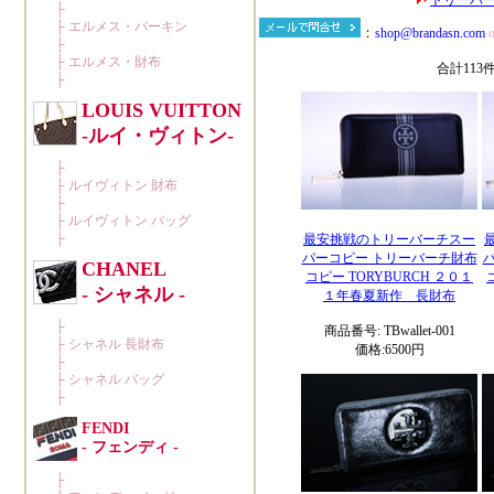
トリーバー
合計113
最安挑戦のトリーバーチスー
パーコピー トリーバーチ財布
コピー TORYBURCH ２０１
１年春夏新作 長財布
商品番号: TBwallet-001
価格:6500円