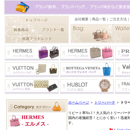
ホームページ
＞
トリーバーチ
＞
トリー
リピート率No.1！大人気のトリーバーチをお探
国内の老舗経営！とにかく安い！迅速対
す。