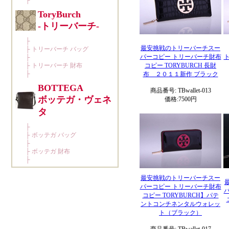
最安挑戦のトリーバーチスー
パーコピー トリーバーチ財布
コピー TORYBURCH 長財
布 ２０１１新作 ブラック
商品番号: TBwallet-013
価格:7500円
最安挑戦のトリーバーチスー
パーコピー トリーバーチ財布
コピー TORYBURCH】パテ
ントコンチネンタルウォレッ
ト（ブラック）