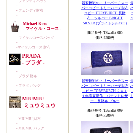
最安挑戦のトリーバーチスー
パーコピー トリーバーチ財布
コピー TORYBURCH 長財
布 シルバー BRIGHT
SILVER (ブライトシルバー)
商品番号: TBwallet-005
価格:7500円
最安挑戦のトリーバーチスー
パーコピー トリーバーチ財布
コピー TORYBURCH ２０１
１年春夏新作 パテントレザ
ー 長財布 ブルー
商品番号: TBwallet-009
価格:7500円