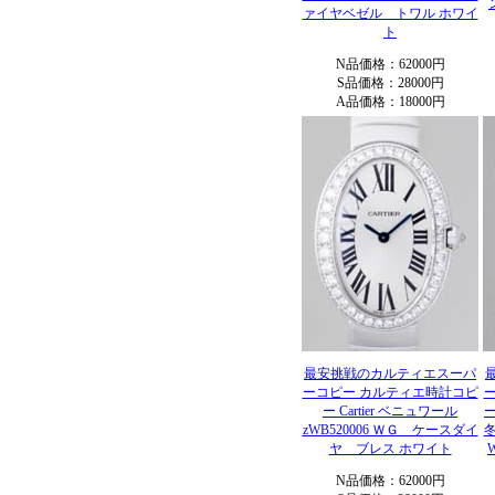
ァイヤベゼル トワル ホワイ
ト
N品価格：62000円
S品価格：28000円
A品価格：18000円
最安挑戦のカルティエスーパ
ーコピー カルティエ時計コピ
ー Cartier ベニュワール
ー
zWB520006 ＷＧ ケースダイ
冬
ヤ ブレス ホワイト
N品価格：62000円