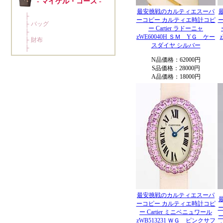
最安挑戦のカルティエスーパ
ーコピー カルティエ時計コピ
ー Cartier ラドーニャ
zWE60040H ＳＭ YＧ ケー
スダイヤ シルバー
N品価格：62000円
S品価格：28000円
A品価格：18000円
最安挑戦のカルティエスーパ
ーコピー カルティエ時計コピ
ー Cartier ミニベニュワール
ー
zWB513231 ＷＧ ピンクサフ