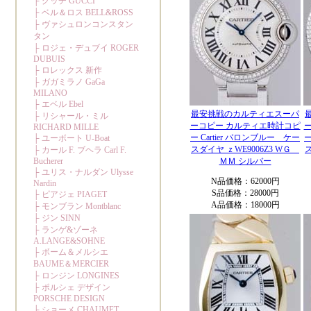
最安挑戦のカルティエスーパ
ーコピー カルティエ時計コピ
ー Cartier バロンブルー ケー
ー
スダイヤ ｚWE9006Z3 WＧ
ＭＭ シルバー
N品価格：62000円
S品価格：28000円
A品価格：18000円