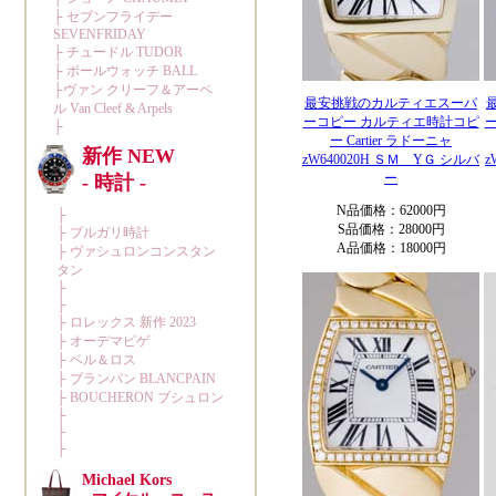
最安挑戦のカルティエスーパ
ーコピー カルティエ時計コピ
ー Cartier ラドーニャ
zW640020H ＳＭ YＧ シルバ
z
ー
N品価格：62000円
S品価格：28000円
A品価格：18000円