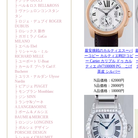
最安挑戦のカルティエスーパ
ーコピー カルティエ時計コピ
ー Cartier カリブル ドゥ カル
ティエ zW7100009 PG こげ
茶皮 シルバー
N品価格：62000円
S品価格：28000円
A品価格：18000円