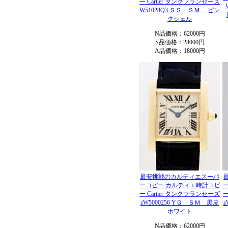
ー Cartier タンクフランセーズ
W51028Q3 ＳＳ ＳＭ ピン
クシェル
N品価格：62000円
S品価格：28000円
A品価格：18000円
最安挑戦のカルティエスーパ
ーコピー カルティエ時計コピ
ー Cartier タンクフランセーズ
ー
zW5000256 YＧ ＳＭ 黒皮
z
ホワイト
N品価格：62000円