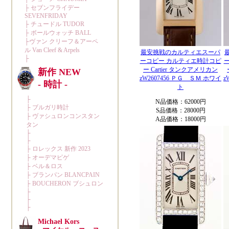
最安挑戦のカルティエスーパ
ーコピー カルティエ時計コピ
ー Cartier タンクアメリカン
zW2607456 ＰＧ ＳＭ ホワイ
z
ト
N品価格：62000円
S品価格：28000円
A品価格：18000円